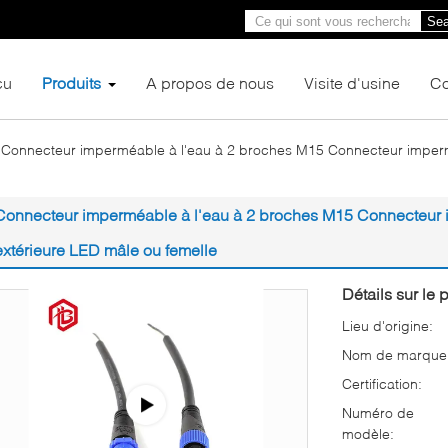
Sea
çu
Produits
A propos de nous
Visite d'usine
Co
Connecteur imperméable à l'eau à 2 broches M15 Connecteur impermé
Connecteur imperméable à l'eau à 2 broches M15 Connecteur i
extérieure LED mâle ou femelle
Détails sur le p
Lieu d'origine:
Nom de marque
Certification:
Numéro de
modèle: