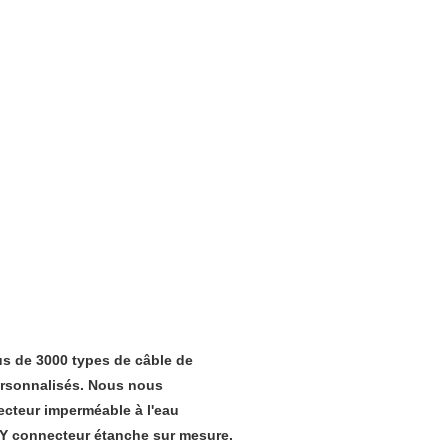
us de 3000 types de câble de
ersonnalisés. Nous nous
ecteur imperméable à l'eau
 Y connecteur étanche sur mesure.