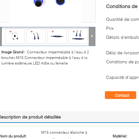
Conditions de 
Quantité de co
Prix:
Détails d'emball
Image Grand :
Connecteur imperméable à l'eau à 2
Délai de livraiso
broches M15 Connecteur imperméable à l'eau à la
Conditions de p
lumière extérieure LED mâle ou femelle
Capacité d'appr
Contact
Description de produit détaillée
M15 connecteur étanche à
Nom du produit:
Matériel: