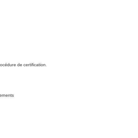
océdure de certification.
irements