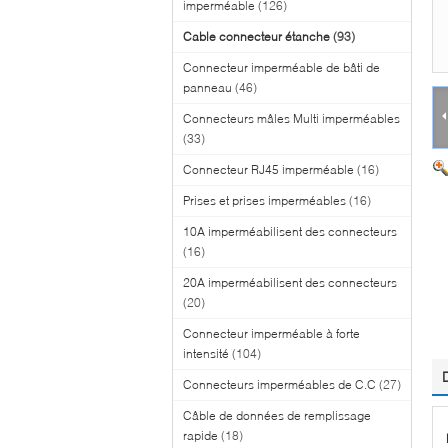
imperméable
(126)
Cable connecteur étanche
(93)
Connecteur imperméable de bâti de
panneau
(46)
Connecteurs mâles Multi imperméables
(33)
Connecteur RJ45 imperméable
(16)
Prises et prises imperméables
(16)
10A imperméabilisent des connecteurs
(16)
20A imperméabilisent des connecteurs
(20)
Connecteur imperméable à forte
intensité
(104)
Connecteurs imperméables de C.C
(27)
Câble de données de remplissage
rapide
(18)