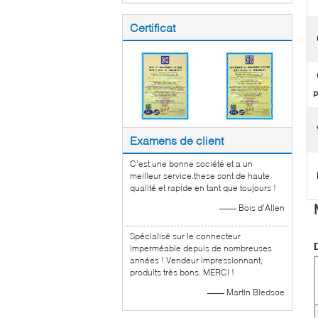
Certificat
p
Examens de client
C'est une bonne société et a un
meilleur service.these sont de haute
qualité et rapide en tant que toujours !
—— Bois d'Allen
Spécialisé sur le connecteur
imperméable depuis de nombreuses
années ! Vendeur impressionnant,
produits très bons. MERCI !
—— Martin Bledsoe