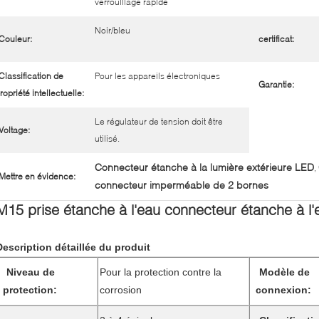
verrouillage rapide
Noir/bleu
Couleur:
certificat:
Classification de
Pour les appareils électroniques
Garantie:
ropriété intellectuelle:
Le régulateur de tension doit être
Voltage:
utilisé.
Connecteur étanche à la lumière extérieure LED
,
Mettre en évidence:
connecteur imperméable de 2 bornes
M15 prise étanche à l'eau connecteur étanche à l'
Description détaillée du produit
Niveau de
Pour la protection contre la
Modèle de
protection:
corrosion
connexion: