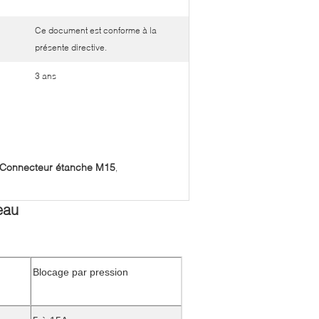
Ce document est conforme à la
présente directive.
3 ans
Connecteur étanche M15
,
eau
Blocage par pression