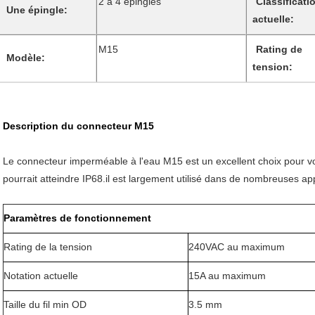
2 à 4 épingles
Classificati
Une épingle:
actuelle:
M15
Rating de
Modèle:
tension:
Description du connecteur M15
Le connecteur imperméable à l'eau M15 est un excellent choix pour vot
pourrait atteindre IP68.il est largement utilisé dans de nombreuses app
Paramètres de fonctionnement
Rating de la tension
240VAC au maximum
Notation actuelle
15A au maximum
Taille du fil min OD
3.5 mm