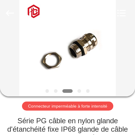
Shenzhen
Bett
Electronic
Co.,
Ltd..
All
Rights
Reserved.
MAISON
PRODUITS
AU
SUJET
DE
NOUS
Connecteur imperméable à forte intensité
VISITE
Série PG câble en nylon glande
D'USINE
d'étanchéité fixe IP68 glande de câble