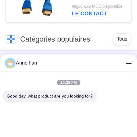
remplissage de
négociable MOQ:Négociable
connecteur d'IP68
LE CONTACT
XT60
Catégories populaires
Tous
Connecteur
Connecteur circulaire
Anne han
imperméable de
imperméable
basse tension
10:38 PM
Connecteur
Support de la lampe
Good day, what product are you looking for?
imperméable de
E27
données
Connecteur hommes-
Cable connecteur
femmes imperméable
étanche