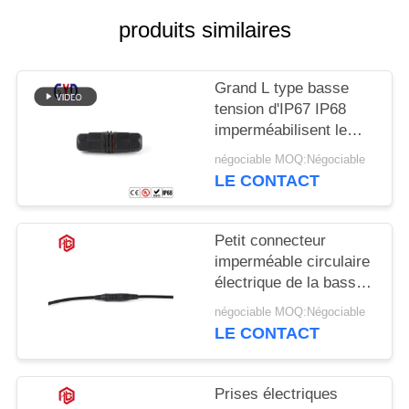
produits similaires
Grand L type basse
tension d'IP67 IP68
imperméabilisent le
connecteur 2 Pin 3 4
négociable MOQ:Négociable
LE CONTACT
Petit connecteur
imperméable circulaire
électrique de la basse
tension M6
négociable MOQ:Négociable
LE CONTACT
Prises électriques