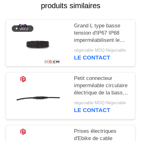
produits similaires
Grand L type basse
tension d'IP67 IP68
imperméabilisent le
connecteur 2 Pin 3 4
négociable MOQ:Négociable
LE CONTACT
Petit connecteur
imperméable circulaire
électrique de la basse
tension M6
négociable MOQ:Négociable
LE CONTACT
Prises électriques
d'Ebike de cable