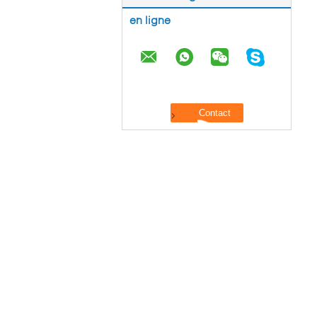
en ligne