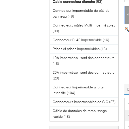
Cable connecteur étanche
(93)
Connecteur imperméable de bâti de
panneau
(46)
Connecteurs mâles Multi imperméables
(33)
Connecteur RJ45 imperméable
(16)
Prises et prises imperméables
(16)
10A imperméabilisent des connecteurs
(16)
20A imperméabilisent des connecteurs
(20)
Connecteur imperméable à forte
intensité
(104)
Connecteurs imperméables de C.C
(27)
Câble de données de remplissage
rapide
(18)