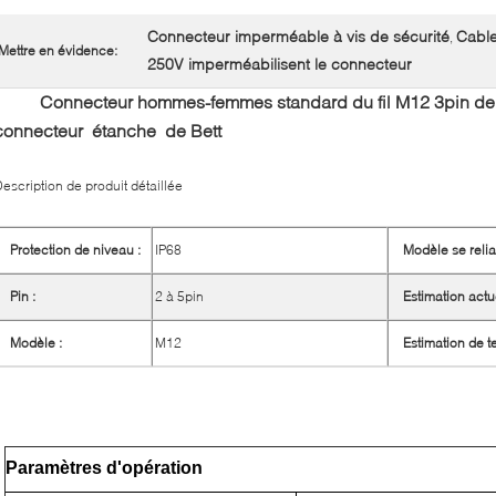
Connecteur imperméable à vis de sécurité
Cable
,
Mettre en évidence:
250V imperméabilisent le connecteur
Connecteur hommes-femmes standard du fil M12 3pin de
connecteur étanche de Bett
escription de produit détaillée
Protection de niveau :
IP68
Modèle se relia
Pin :
2 à 5pin
Estimation actue
Modèle :
M12
Estimation de t
Paramètres d'opération