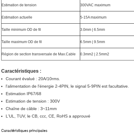
Estimation de tension
300VAC maximum
Estimation actuelle
5-15A maximum
Taille minimum OD de fil
3.0mm | 6.5mm
Taille maximum OD de fil
6.5mm | 9.5mm
Région de section transversale de Max.Cable
0.3mm2 | 2.5mm2
Caractéristiques :
Courant évalué : 20A/10rms.
l'alimentation de l'énergie 2-4PIN, le signal 5-9PIN est facultative.
Estimation IP67/68
Estimation de tension : 300V
Chaîne de câble : 3~11mm
L'UL, TUV, le CB, ccc, CE, RoHS a approuvé
Caractéristiques principales