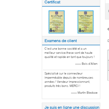
Certificat
Examens de client
D
C'est une bonne société et a un
meilleur service.these sont de haute
qualité et rapide en tant que toujours !
—— Bois d'Allen
Spécialisé sur le connecteur
imperméable depuis de nombreuses
années ! Vendeur impressionnant,
produits très bons. MERCI !
—— Martin Bledsoe
Je suis en ligne une discussion