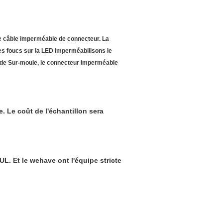
le câble imperméable de connecteur. La
es foucs sur la LED imperméabilisons le
de Sur-moule, le connecteur imperméable
ce. Le coût de l'échantillon sera
UL. Et le wehave ont l'équipe stricte