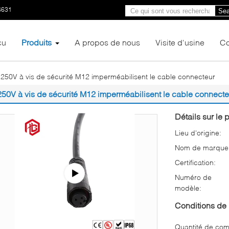
6631
Sea
çu
Produits
A propos de nous
Visite d'usine
Co
250V à vis de sécurité M12 imperméabilisent le cable connecteur
250V à vis de sécurité M12 imperméabilisent le cable connecte
Détails sur le p
Lieu d'origine:
Nom de marque
Certification:
Numéro de
modèle:
Conditions de 
Quantité de co