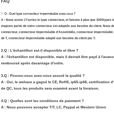
FAQ
1.
Q : Quel type connecteur imperméable avez-vous ?
A : Nous avons 17series le type connecteur, et faisons à plus que 3000types 
majeure partie de notre connecteur est adaptée aux besoins du client. Nous d
connecteur, connecteur imperméable d'Assemblée, connecteur imperméable 
de T, connecteur imperméable adapté aux besoins du client par Y.
2.Q : L'échantillon est-il disponible et libre ?
A : l'échantillon est disponible, mais il devrait être payé à l'avan
remboursé après davantage d'ordre.
3.Q : Pouvez-vous avez-vous assuré la qualité ?
A : Oui, le wehave a gagné le CE, RoHS, ip65-ip68, certification d'
de QC, tous les produits sera examiné avant la livraison.
4.Q : Quelles sont les conditions de paiement ?
A : Nous pouvons accepter T/T, LC, Paypal et Western Union