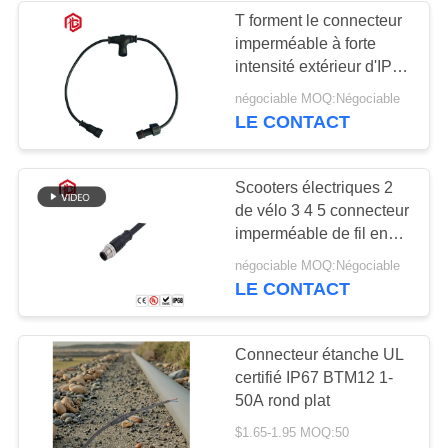
T forment le connecteur
imperméable à forte
intensité extérieur d'IP67
20A
négociable MOQ:Négociable
LE CONTACT
Scooters électriques 2
de vélo 3 4 5 connecteur
imperméable de fil en
plastique de Pin IP67
négociable MOQ:Négociable
LE CONTACT
Connecteur étanche UL
certifié IP67 BTM12 1-
50A rond plat
$1.65-1.95 MOQ:50