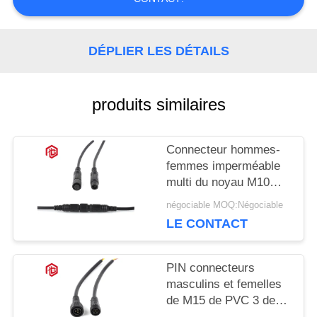
POLICY
DÉPLIER LES DÉTAILS
produits similaires
Connecteur hommes-
femmes imperméable
multi du noyau M10
IP68
négociable MOQ:Négociable
LE CONTACT
PIN connecteurs
masculins et femelles
de M15 de PVC 3 de
basse tension