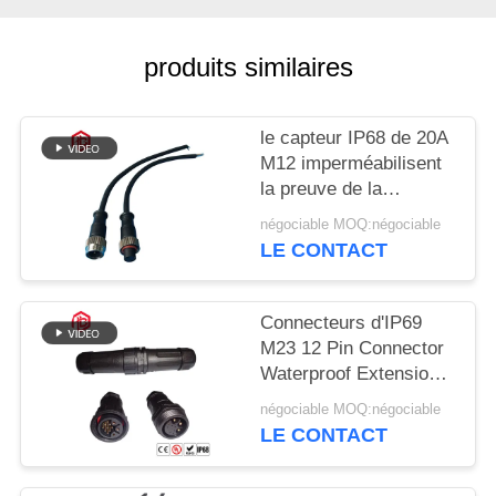
produits similaires
le capteur IP68 de 20A
M12 imperméabilisent
la preuve de la
poussière de
négociable MOQ:négociable
connecteur circulaire
LE CONTACT
Connecteurs d'IP69
M23 12 Pin Connector
Waterproof Extension
Cord
négociable MOQ:négociable
LE CONTACT