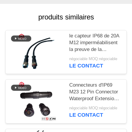
produits similaires
le capteur IP68 de 20A
M12 imperméabilisent
la preuve de la
poussière de
négociable MOQ:négociable
connecteur circulaire
LE CONTACT
Connecteurs d'IP69
M23 12 Pin Connector
Waterproof Extension
Cord
négociable MOQ:négociable
LE CONTACT