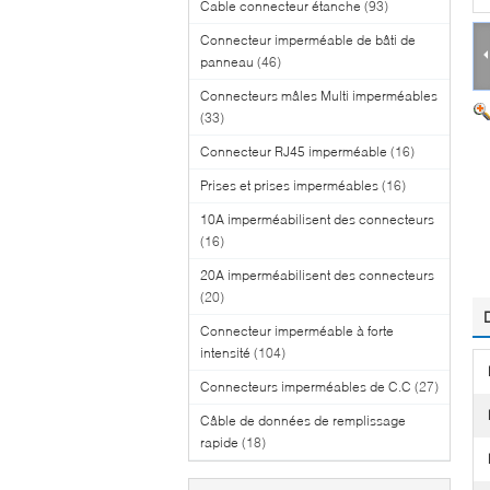
Cable connecteur étanche
(93)
Connecteur imperméable de bâti de
panneau
(46)
Connecteurs mâles Multi imperméables
(33)
Connecteur RJ45 imperméable
(16)
Prises et prises imperméables
(16)
10A imperméabilisent des connecteurs
(16)
20A imperméabilisent des connecteurs
(20)
Connecteur imperméable à forte
intensité
(104)
Connecteurs imperméables de C.C
(27)
Câble de données de remplissage
rapide
(18)