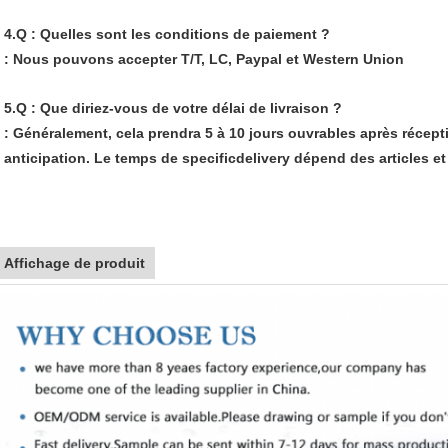
4.Q : Quelles sont les conditions de paiement ?
: Nous pouvons accepter T/T, LC, Paypal et Western Union
5.Q : Que diriez-vous de votre délai de livraison ?
: Généralement, cela prendra 5 à 10 jours ouvrables après récept
anticipation. Le temps de specificdelivery dépend des articles et 
Affichage de produit