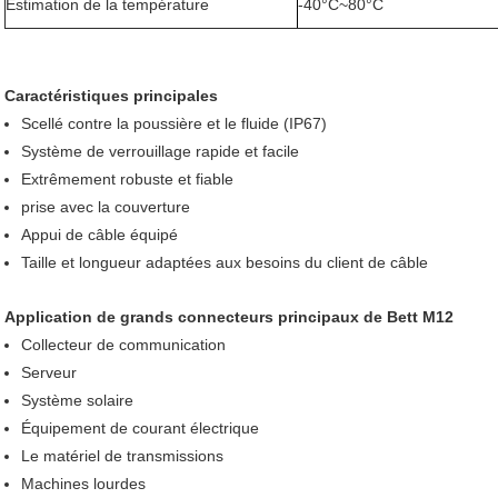
Estimation de la température
-40°C~80°C
Caractéristiques principales
Scellé contre la poussière et le fluide (IP67)
Système de verrouillage rapide et facile
Extrêmement robuste et fiable
prise avec la couverture
Appui de câble équipé
Taille et longueur adaptées aux besoins du client de câble
Application de grands connecteurs principaux de Bett M12
Collecteur de communication
Serveur
Système solaire
Équipement de courant électrique
Le matériel de transmissions
Machines lourdes