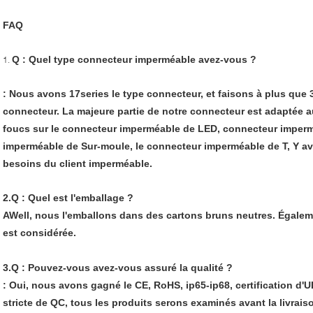
FAQ
Q : Quel type connecteur imperméable avez-vous ?
1.
: Nous avons 17series le type connecteur, et faisons à plus que
connecteur. La majeure partie de notre connecteur est adaptée a
foucs sur le connecteur imperméable de LED, connecteur imper
imperméable de Sur-moule, le connecteur imperméable de T, Y a
besoins du client imperméable.
2.Q : Quel est l'emballage ?
AWell, nous l'emballons dans des cartons bruns neutres. Égalem
est considérée.
3.Q : Pouvez-vous avez-vous assuré la qualité ?
: Oui, nous avons gagné le CE, RoHS, ip65-ip68, certification d'U
stricte de QC, tous les produits serons examinés avant la livrais