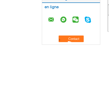
en ligne