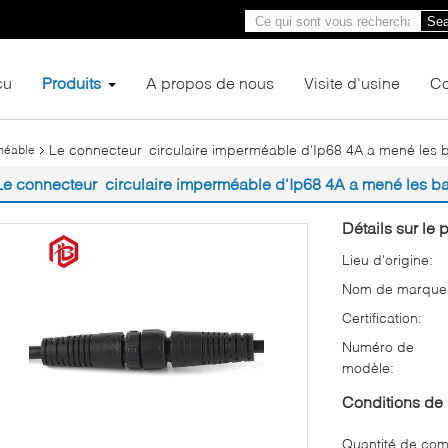
Sea
çu
Produits
A propos de nous
Visite d'usine
Co
Le connecteur circulaire imperméable d'Ip68 4A a mené les
méable
Le connecteur circulaire imperméable d'Ip68 4A a mené les 
Détails sur le p
Lieu d'origine:
Nom de marque
Certification:
Numéro de
modèle:
Conditions de 
Quantité de co