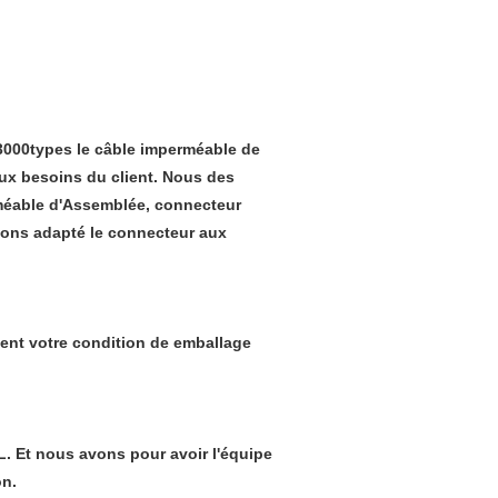
 3000types le câble imperméable de
ux besoins du client. Nous des
méable d'Assemblée, connecteur
vons adapté le connecteur aux
ent votre condition de emballage
L. Et nous avons pour avoir l'équipe
on.