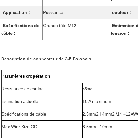
Application
:
Puissance
couleur :
Spécifications de
Grande tête M12
Estimation 
câble
:
tension :
Description de connecteur de 2-5 Polonais
Paramètres d'opération
Résistance de contact
<5m>
Estimation actuelle
10 A maximum
Spécifications de câble
2.5mm2 | 4mm2 /14 ~12A
Max Wire Size OD
6.5mm | 10mm