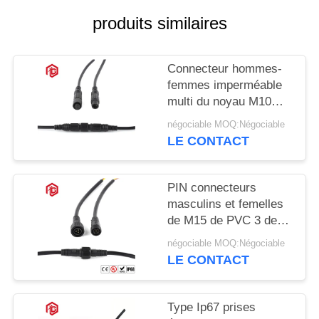
produits similaires
Connecteur hommes-
femmes imperméable
multi du noyau M10
IP68
négociable MOQ:Négociable
LE CONTACT
PIN connecteurs
masculins et femelles
de M15 de PVC 3 de
basse tension
négociable MOQ:Négociable
LE CONTACT
Type Ip67 prises