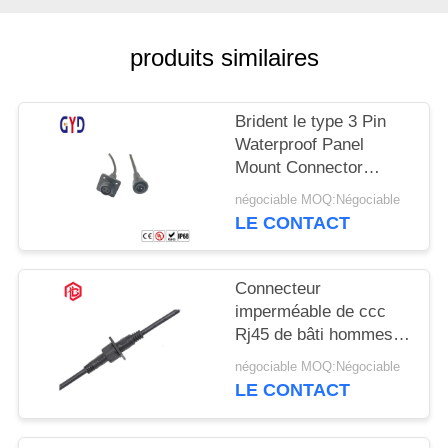
produits similaires
Brident le type 3 Pin
Waterproof Panel
Mount Connector
hommes-femmes
négociable MOQ:Négociable
LE CONTACT
Connecteur
imperméable de ccc
Rj45 de bâti hommes-
femmes de panneau
négociable MOQ:Négociable
LE CONTACT