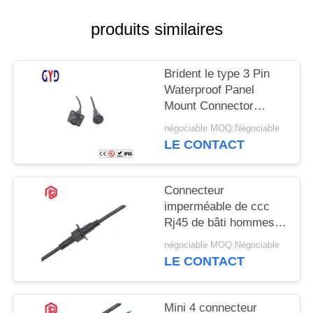
produits similaires
Brident le type 3 Pin
Waterproof Panel
Mount Connector
hommes-femmes
négociable MOQ:Négociable
LE CONTACT
Connecteur
imperméable de ccc
Rj45 de bâti hommes-
femmes de panneau
négociable MOQ:Négociable
LE CONTACT
Mini 4 connecteur