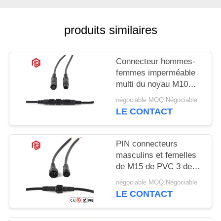
produits similaires
Connecteur hommes-
femmes imperméable
multi du noyau M10
IP68
négociable MOQ:Négociable
LE CONTACT
PIN connecteurs
masculins et femelles
de M15 de PVC 3 de
basse tension
négociable MOQ:Négociable
LE CONTACT