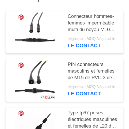
Connecteur hommes-
femmes imperméable
multi du noyau M10
IP68
négociable MOQ:Négociable
LE CONTACT
PIN connecteurs
masculins et femelles
de M15 de PVC 3 de
basse tension
négociable MOQ:Négociable
LE CONTACT
Type Ip67 prises
électriques masculines
et femelles de L20 de 3