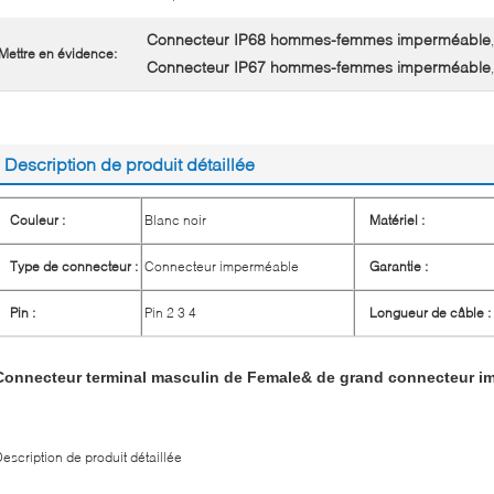
Connecteur IP68 hommes-femmes imperméable
,
Mettre en évidence:
Connecteur IP67 hommes-femmes imperméable
Description de produit détaillée
Couleur :
Blanc noir
Matériel :
Type de connecteur :
Connecteur imperméable
Garantie :
Pin :
Pin 2 3 4
Longueur de câble :
Connecteur terminal masculin de Female& de grand connecteur i
escription de produit détaillée