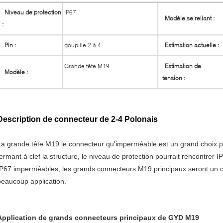
Niveau de protection
IP67
Modèle se reliant :
:
Pin :
goupille 2 à 4
Estimation actuelle :
Grande tête M19
Estimation de
Modèle :
tension :
Description de connecteur de 2-4 Polonais
La grande tête M19 le connecteur qu'imperméable est un grand choix pou
fermant à clef la structure, le niveau de protection pourrait rencontrer
IP67 imperméables, les grands connecteurs M19 principaux seront un choix
beaucoup application.
Application de grands connecteurs principaux de GYD M19