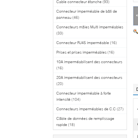
Cable connecteur étanche
(93)
Connecteur imperméable de bâti de
panneau
(46)
Connecteurs mâles Multi imperméables
(33)
Connecteur RJ45 imperméable
(16)
Prises et prises imperméables
(16)
10A imperméabilisent des connecteurs
(16)
20A imperméabilisent des connecteurs
(20)
Connecteur imperméable à forte
intensité
(104)
Connecteurs imperméables de C.C
(27)
Câble de données de remplissage
rapide
(18)