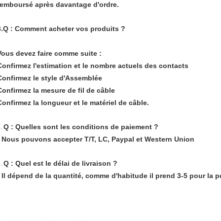
remboursé après davantage d'ordre.
3.Q : Comment acheter vos produits ?
Vous devez faire comme suite :
Confirmez l'estimation et le nombre actuels des contacts
Confirmez le style d'Assemblée
Confirmez la mesure de fil de câble
Confirmez la longueur et le matériel de câble.
Q : Quelles sont les conditions de paiement ?
4.
: Nous pouvons accepter T/T, LC, Paypal et Western Union
Q : Quel est le délai de livraison ?
5.
: Il dépend de la quantité, comme d'habitude il prend 3-5 pour la pe