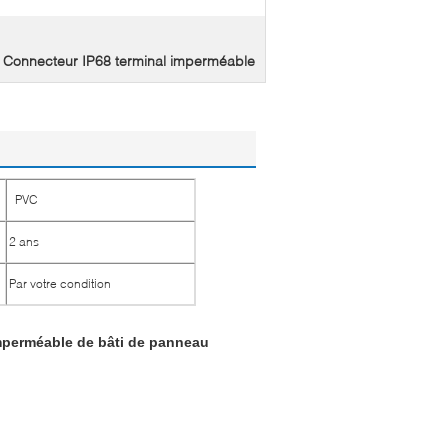
Connecteur IP68 terminal imperméable
,
PVC
2 ans
Par votre condition
mperméable de bâti de panneau