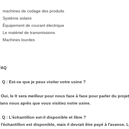
machines de codage des produits
Système solaire
Équipement de courant électrique
Le matériel de transmissions
Machines lourdes
FAQ
Q : Est-ce que je peux visiter votre usine ?
1.
: Oui, le lt sera meilleur pour nous face à face pour parler du proj
dans nous après que vous visitiez notre usine.
Q : L'échantillon est-il disponible et libre ?
2.
: l'échantillon est disponible, mais il devrait être payé à l'avance. 