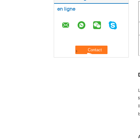
en ligne