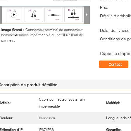
Prix:
Détails d'emball
Image Grand :
Connecteur terminal de connecteur
Délai de livraiso
hommes-femmes imperméable du bâti IP67 IP68 de
Conditions de p
panneau
Capacité d'appr
Contact
Description de produit détaillée
Cable connecteur souterrain
Article:
Matériel:
imperméable
Couleur:
Blanc noir
Longueur de câ
Estimation d'IP:
IP67/IP68
Garantie: