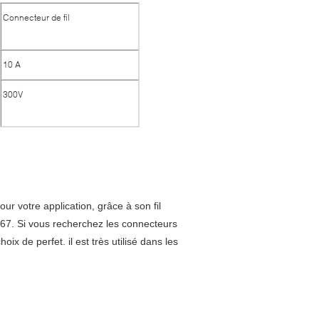
Connecteur de fil
10 A
300V
r votre application, grâce à son fil
 IP67. Si vous recherchez les connecteurs
 de perfet. il est très utilisé dans les