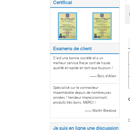
Certificat
Examens de client
C'est une bonne société et a un
meilleur service.these sont de haute
qualité et rapide en tant que toujours !
—— Bois d'Allen
Spécialisé sur le connecteur
imperméable depuis de nombreuses
années ! Vendeur impressionnant,
produits très bons. MERCI !
—— Martin Bledsoe
D
Je suis en ligne une discussion