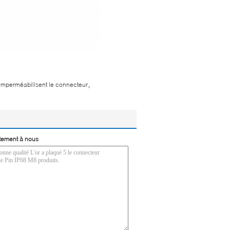
,
 imperméabilisent le connecteur
tement à nous