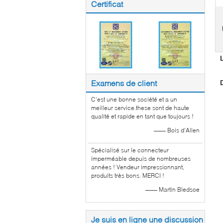
Certificat
Examens de client
C'est une bonne société et a un
meilleur service.these sont de haute
qualité et rapide en tant que toujours !
—— Bois d'Allen
Spécialisé sur le connecteur
imperméable depuis de nombreuses
années ! Vendeur impressionnant,
produits très bons. MERCI !
—— Martin Bledsoe
Je suis en ligne une discussion