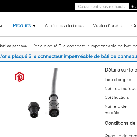
Sea
çu
Produits
A propos de nous
Visite d'usine
Co
L'or a plaqué 5 le connecteur imperméable de bâti 
bâti de panneau
L'or a plaqué 5 le connecteur imperméable de bâti de panneau
Détails sur le p
Lieu d'origine:
Nom de marque
Certification:
Numéro de
modèle:
Conditions de 
Quantité de co