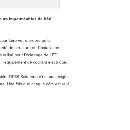
eurs imperméables de bâti
our faire votre propre puits
ité de structure et d'installation
 utilisé pour l'éclairage de LED,
, l'équipement de courant électrique,
e d'IP68.Soldering n'est pas exigés
sme. Une fois que chaque côté est relié,