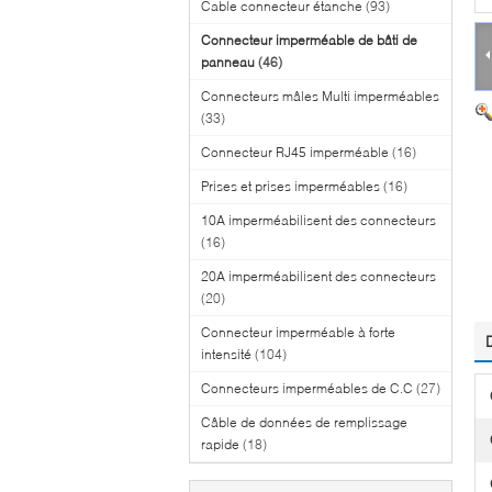
Cable connecteur étanche
(93)
Connecteur imperméable de bâti de
panneau
(46)
Connecteurs mâles Multi imperméables
(33)
Connecteur RJ45 imperméable
(16)
Prises et prises imperméables
(16)
10A imperméabilisent des connecteurs
(16)
20A imperméabilisent des connecteurs
(20)
Connecteur imperméable à forte
intensité
(104)
Connecteurs imperméables de C.C
(27)
Câble de données de remplissage
rapide
(18)