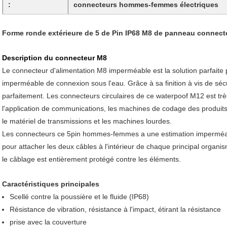
:
connecteurs hommes-femmes électriques
Forme ronde extérieure de 5 de Pin IP68 M8 de panneau connect
Description du connecteur M8
Le connecteur d'alimentation M8 imperméable est la solution parfaite p
imperméable de connexion sous l'eau. Grâce à sa finition à vis de sécur
parfaitement. Les connecteurs circulaires de ce waterpoof M12 est très
l'application de communications, les machines de codage des produits
le matériel de transmissions et les machines lourdes.
Les connecteurs ce 5pin hommes-femmes a une estimation imperméabl
pour attacher les deux câbles à l'intérieur de chaque principal organi
le câblage est entièrement protégé contre les éléments.
Caractéristiques principales
Scellé contre la poussière et le fluide (IP68)
Résistance de vibration, résistance à l'impact, étirant la résistance
prise avec la couverture