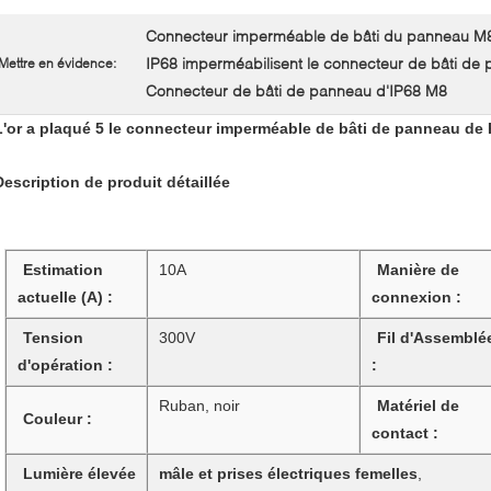
Connecteur imperméable de bâti du panneau M
IP68 imperméabilisent le connecteur de bâti de
Mettre en évidence:
Connecteur de bâti de panneau d'IP68 M8
L'or a plaqué 5 le connecteur imperméable de bâti de panneau de 
Description de produit détaillée
Estimation
10A
Manière de
actuelle (A) :
connexion :
Tension
300V
Fil d'Assemblé
d'opération :
:
Ruban, noir
Matériel de
Couleur :
contact :
Lumière élevée
mâle et prises électriques femelles
,