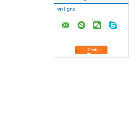
en ligne