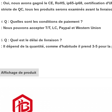
: Oui, nous avons gagné le CE, RoHS, ip65-ip68, certification d'U
stricte de QC, tous les produits serons examinés avant la livrais
Q : Quelles sont les conditions de paiement ?
4.
: Nous pouvons accepter T/T, LC, Paypal et Western Union
Q : Quel est le délai de livraison ?
5.
: Il dépend de la quantité, comme d'habitude il prend 3-5 pour la 
Affichage de produit