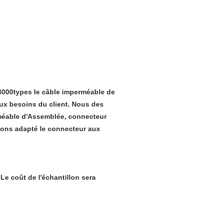
 3000types le câble imperméable de
ux besoins du client. Nous des
méable d'Assemblée, connecteur
vons adapté le connecteur aux
. Le coût de l'échantillon sera