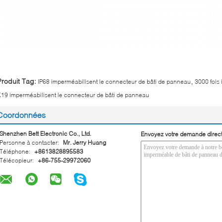
,
Produit Tag:
IP68 imperméabilisent le connecteur de bâti de panneau
3000 fois
19 imperméabilisent le connecteur de bâti de panneau
Coordonnées
Shenzhen Bett Electronic Co., Ltd.
Envoyez votre demande direc
Personne à contacter:
Mr. Jerry Huang
Téléphone:
+8613828895583
Télécopieur:
+86-755-29972060