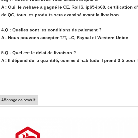
A : Oui, le wehave a gagné le CE, RoHS, ip65-ip68, certification d'
de QC, tous les produits sera examiné avant la livraison.
4.Q : Quelles sont les conditions de paiement ?
A : Nous pouvons accepter T/T, LC, Paypal et Western Union
5.Q : Quel est le délai de livraison ?
A : Il dépend de la quantité, comme d'habitude il prend 3-5 pour l
Affichage de produit