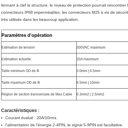
fermant à clef la structure, le niveau de protection pourrait rencontrer
connecteurs IP68 imperméables, les connecteurs M25 à vis de sécurité 
très utilisée dans les beaucoup application.
Paramètres d'opération
Estimation de tension
300VAC maximum
Estimation actuelle
20A maximum
Taille minimum OD de fil
3.0mm | 6.5mm
Taille maximum OD de fil
6.5mm | 10mm
Région de section transversale de Max.Cable
0.3mm2 | 2.5mm2
Caractéristiques :
Courant évalué : 20A/10rms.
l'alimentation de l'énergie 2-4PIN, le signal 5-9PIN est facultative.