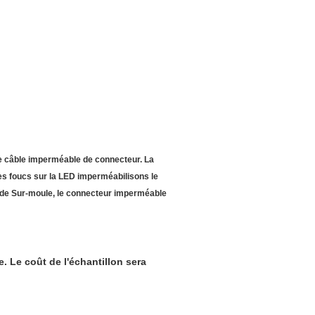
le câble imperméable de connecteur. La
es foucs sur la LED imperméabilisons le
de Sur-moule, le connecteur imperméable
ce. Le coût de l'échantillon sera