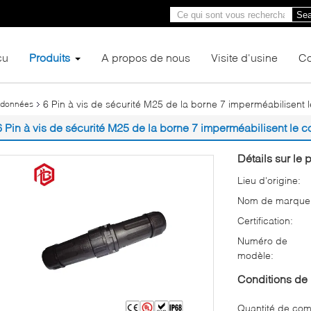
Sea
çu
Produits
A propos de nous
Visite d'usine
Co
6 Pin à vis de sécurité M25 de la borne 7 imperméabilisent
 données
6 Pin à vis de sécurité M25 de la borne 7 imperméabilisent le
Détails sur le p
Lieu d'origine:
Nom de marque
Certification:
Numéro de
modèle:
Conditions de 
Quantité de co