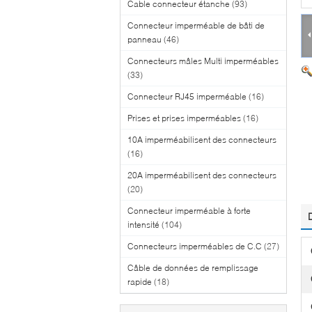
Cable connecteur étanche
(93)
Connecteur imperméable de bâti de
panneau
(46)
Connecteurs mâles Multi imperméables
(33)
Connecteur RJ45 imperméable
(16)
Prises et prises imperméables
(16)
10A imperméabilisent des connecteurs
(16)
20A imperméabilisent des connecteurs
(20)
Connecteur imperméable à forte
intensité
(104)
Connecteurs imperméables de C.C
(27)
Câble de données de remplissage
rapide
(18)