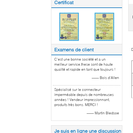
Certificat
Examens de client
D
C'est une bonne société et a un
meilleur service.these sont de haute
qualité et rapide en tant que toujours !
—— Bois d'Allen
Spécialisé sur le connecteur
imperméable depuis de nombreuses
années ! Vendeur impressionnant,
produits très bons. MERCI !
—— Martin Bledsoe
Je suis en ligne une discussion