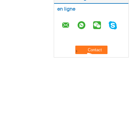
en ligne