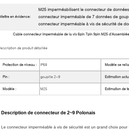
M25 imperméabilisent le connecteur de données
connecteur imperméable de 7 données de goupi
Mettre en évidence:
connecteur imperméable à vis de sécurité de d
Cable connecteur imperméable de la vis 6pin 7pin 9pin M25 d'Assemblée
escription de produit détaillée
Protection de niveau :
IP68
Modèle se relia
Pin :
goupille 2~9
Estimation actue
Modèle :
M25
Estimation de t
Description de connecteur de 2~9 Polonais
Le connecteur imperméable à vis de sécurité est un grand choix pour vo