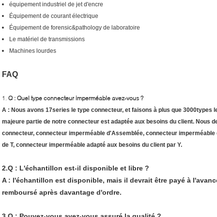
équipement industriel de jet d'encre
Équipement de courant électrique
Équipement de forensic&pathology de laboratoire
Le matériel de transmissions
Machines lourdes
FAQ
1.
Q : Quel type connecteur imperméable avez-vous ?
A : Nous avons 17series le type connecteur, et faisons à plus que 3000types 
majeure partie de notre connecteur est adaptée aux besoins du client. Nous d
connecteur, connecteur imperméable d'Assemblée, connecteur imperméable 
de T, connecteur imperméable adapté aux besoins du client par Y.
2.Q : L'échantillon est-il disponible et libre ?
A : l'échantillon est disponible, mais il devrait être payé à l'avan
remboursé après davantage d'ordre.
3.Q : Pouvez-vous avez-vous assuré la qualité ?