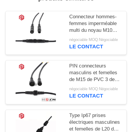
Connecteur hommes-
femmes imperméable
multi du noyau M10
IP68
négociable MOQ:Négociable
LE CONTACT
PIN connecteurs
masculins et femelles
de M15 de PVC 3 de
basse tension
négociable MOQ:Négociable
LE CONTACT
Type Ip67 prises
électriques masculines
et femelles de L20 de 3