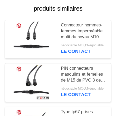
produits similaires
Connecteur hommes-
femmes imperméable
multi du noyau M10
IP68
négociable MOQ:Négociable
LE CONTACT
PIN connecteurs
masculins et femelles
de M15 de PVC 3 de
basse tension
négociable MOQ:Négociable
LE CONTACT
Type Ip67 prises