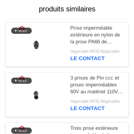
produits similaires
Prise imperméable
extérieure en nylon de
la prise PA66 de
soudure du noir IP67
négociable MOQ:Négociable
LE CONTACT
3 prises de Pin ccc et
prises imperméables
60V au matériel 110V
en nylon
négociable MOQ:Négociable
LE CONTACT
Trois prise extérieure