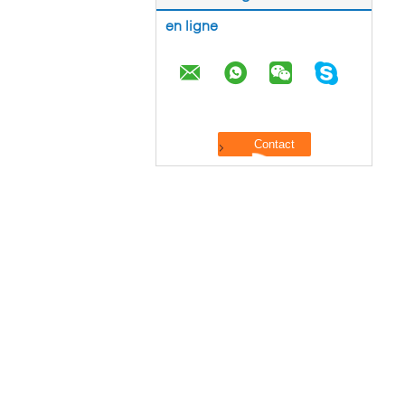
en ligne