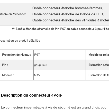
Cable connecteur étanche hommes-femmes
,
Cable connecteur étanche de bande de LED
Mettre en évidence:
,
Cable connecteur étanche des véhicules à mote
M15 mâle étanche et femelle de Pin IP67 du cable connecteur 3 pour l'é
escription de produit détaillée
Protection de niveau :
IP67
Modèle se relia
Pin :
goupille 3
Estimation actue
Modèle :
M15
Estimation de t
Description du connecteur 4Pole
Le connecteur imperméable à vis de sécurité est un grand choix pour vo