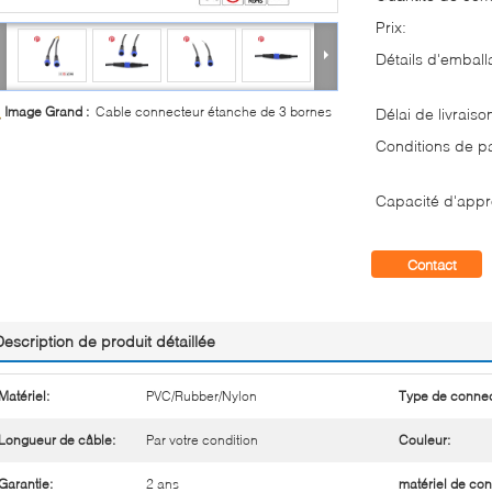
Prix:
Détails d'emball
Image Grand :
Cable connecteur étanche de 3 bornes
Délai de livraiso
Conditions de p
Capacité d'appr
Contact
Description de produit détaillée
Matériel:
PVC/Rubber/Nylon
Type de connec
Longueur de câble:
Par votre condition
Couleur:
Garantie:
2 ans
matériel de con