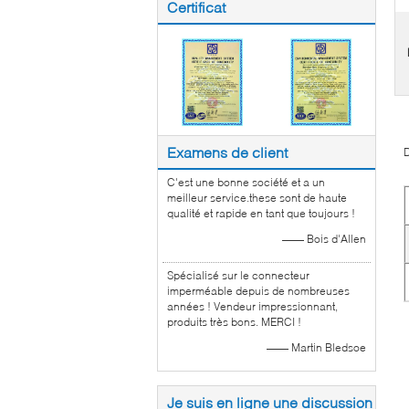
Certificat
Examens de client
D
C'est une bonne société et a un
meilleur service.these sont de haute
qualité et rapide en tant que toujours !
—— Bois d'Allen
Spécialisé sur le connecteur
imperméable depuis de nombreuses
années ! Vendeur impressionnant,
produits très bons. MERCI !
—— Martin Bledsoe
Je suis en ligne une discussion