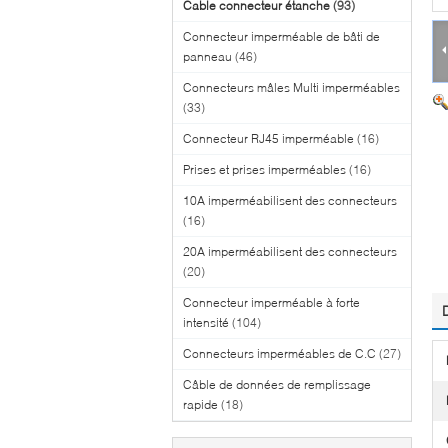
Cable connecteur étanche
(93)
Connecteur imperméable de bâti de
panneau
(46)
Connecteurs mâles Multi imperméables
(33)
Connecteur RJ45 imperméable
(16)
Prises et prises imperméables
(16)
10A imperméabilisent des connecteurs
(16)
20A imperméabilisent des connecteurs
(20)
Connecteur imperméable à forte
intensité
(104)
Connecteurs imperméables de C.C
(27)
Câble de données de remplissage
rapide
(18)