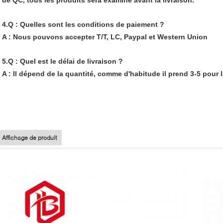
4.Q : Quelles sont les conditions de paiement ?
A : Nous pouvons accepter T/T, LC, Paypal et Western Union
5.Q : Quel est le délai de livraison ?
A : Il dépend de la quantité, comme d'habitude il prend 3-5 pour l
Affichage de produit