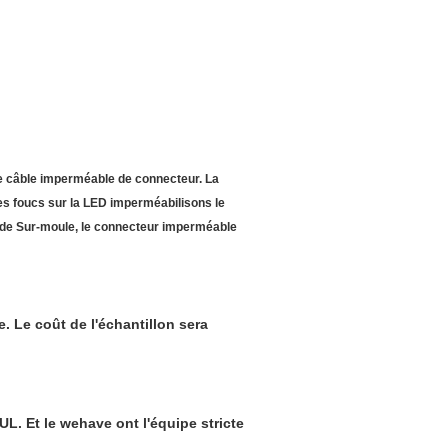
le câble imperméable de connecteur. La
es foucs sur la LED imperméabilisons le
de Sur-moule, le connecteur imperméable
ce. Le coût de l'échantillon sera
UL. Et le wehave ont l'équipe stricte