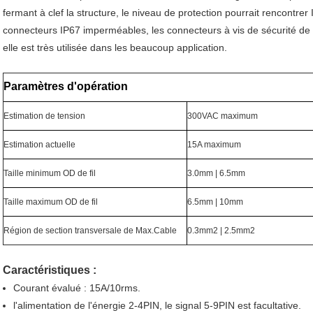
fermant à clef la structure, le niveau de protection pourrait rencontrer
connecteurs IP67 imperméables, les connecteurs à vis de sécurité de
elle est très utilisée dans les beaucoup application.
Paramètres d'opération
Estimation de tension
300VAC maximum
Estimation actuelle
15A maximum
Taille minimum OD de fil
3.0mm | 6.5mm
Taille maximum OD de fil
6.5mm | 10mm
Région de section transversale de Max.Cable
0.3mm2 | 2.5mm2
Caractéristiques :
Courant évalué : 15A/10rms.
l'alimentation de l'énergie 2-4PIN, le signal 5-9PIN est facultative.