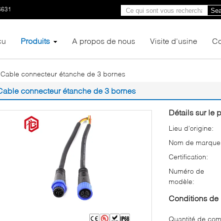
6631
Sea
çu
Produits
A propos de nous
Visite d'usine
Co
Cable connecteur étanche de 3 bornes
Cable connecteur étanche de 3 bornes
Détails sur le p
Lieu d'origine:
Nom de marque
Certification:
Numéro de
modèle:
Conditions de 
Quantité de co