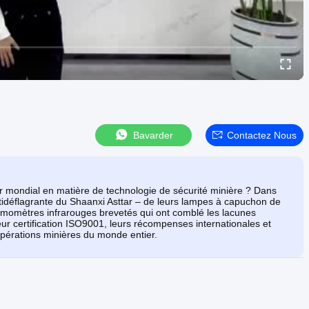
Bavarder
Contactez Nous
mondial en matière de technologie de sécurité minière ? Dans
ntidéflagrante du Shaanxi Asttar – de leurs lampes à capuchon de
rmomètres infrarouges brevetés qui ont comblé les lacunes
ur certification ISO9001, leurs récompenses internationales et
 opérations minières du monde entier.