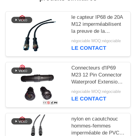
le capteur IP68 de 20A
M12 imperméabilisent
la preuve de la
poussière de
négociable MOQ:négociable
connecteur circulaire
LE CONTACT
Connecteurs d'IP69
M23 12 Pin Connector
Waterproof Extension
Cord
négociable MOQ:négociable
LE CONTACT
nylon en caoutchouc
hommes-femmes
imperméable de PVC